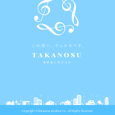
Copyright ©Takanosu Kenkou Co. All Rights Reserved.