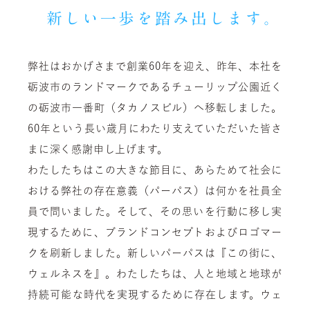
新しい一歩を踏み出します
弊社はおかげさまで創業60年を迎え、昨年、本社を
砺波市のランドマークであるチューリップ公園近く
の砺波市一番町（タカノスビル）へ移転しました。
60年という長い歳月にわたり支えていただいた皆さ
まに深く感謝申し上げます。
わたしたちはこの大きな節目に、あらためて社会に
おける弊社の存在意義（パーパス）は何かを社員全
員で問いました。そして、その思いを行動に移し実
現するために、ブランドコンセプトおよびロゴマー
クを刷新しました。新しいパーパスは『この街に、
ウェルネスを』。わたしたちは、人と地域と地球が
持続可能な時代を実現するために存在します。ウェ